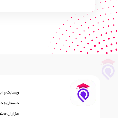
وبسایت و اپ
دبستان و دب
هزاران محتو