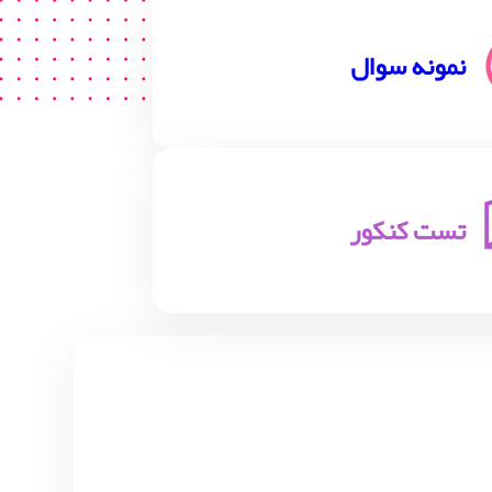
نمونه سوال
تست کنکور