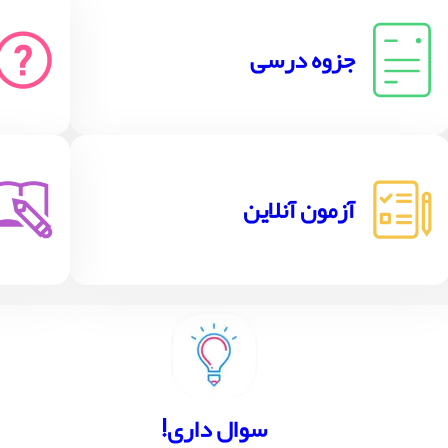
جزوه درسی
آزمون آنلاین
!سوال داری