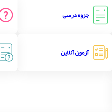
جزوه درسی
آزمون آنلاین