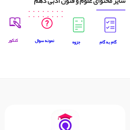
سایر محتوای علوم و فنون ادبی دهم
کنکور
نمونه سوال
جزوه
گام به گام