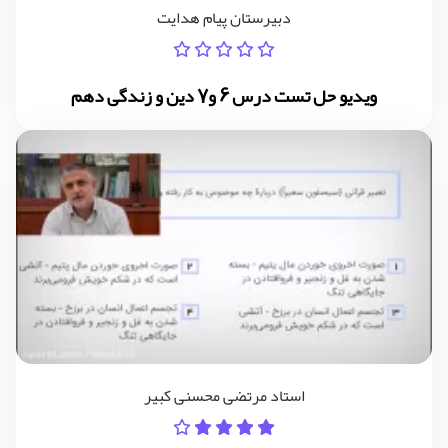
دبیرستان پیام هدایت
ویدیو حل تست درس 6 و7 دین و زندگی دهم
استاد مرتضی محسنی کبیر