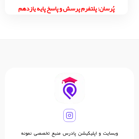
پُرسان: پلتفرم پرسش و پاسخ پایه یازدهم
وبسایت و اپلیکیشن پادرس منبع تخصصی نمونه