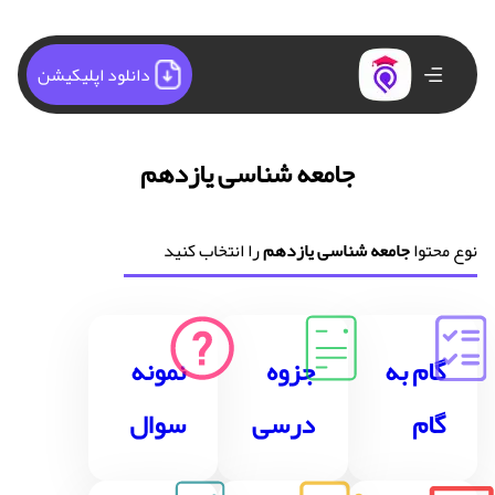
دانلود اپلیکیشن
جامعه شناسی یازدهم
نوع محتوا
جامعه شناسی یازدهم
را انتخاب کنید
گام به
جزوه
نمونه
گام
درسی
سوال