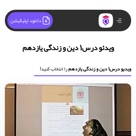
دانلود اپلیکیشن
ویدئو درس1 دین و زندگی یازدهم
ویدیو درس1 دین و زندگی یازدهم
را انتخاب کنید!