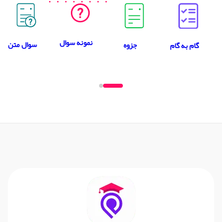
نمونه سوال
سوال متن
جزوه
گام به گام