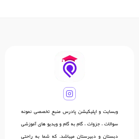
وبسایت و اپلیکیشن پادرس منبع تخصصی نمونه
سوالات ، جزوات ، گام به گام و ویدیو های آموزشی
دبستان و دبیرستان میباشد. که شما به راحتی