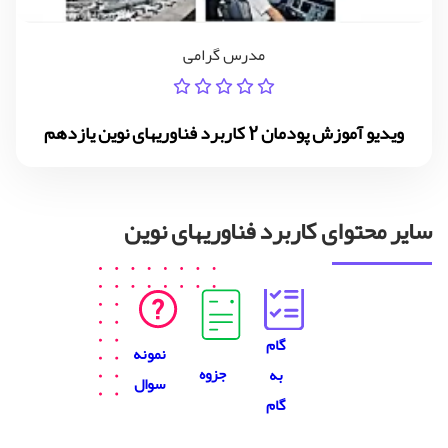
مدرس گرامی
ویدیو آموزش پودمان 2 کاربرد فناوریهای نوین یازدهم
سایر محتوای کاربرد فناوریهای نوین
گام
نمونه
جزوه
به
سوال
گام