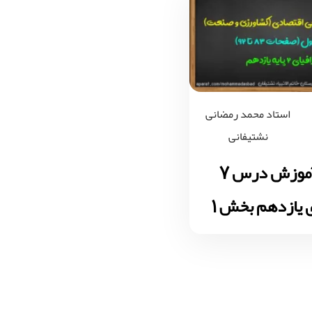
استاد محمد رمضانی
نشتیفانی
ویدیو آموزش درس 7
 یازدهم بخش 1