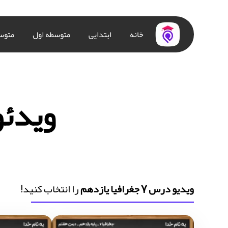
خانه
ابتدایی
متوسطه اول
متوس
ویدئو درس 7
ویدیو درس 7 جغرافیا یازدهم
را انتخاب کنید!