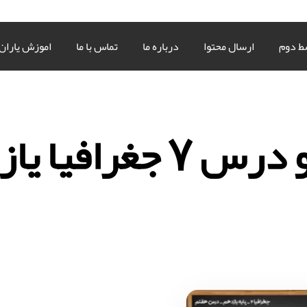
ط دوم
ارسال محتوا
درباره ما
تماس با ما
اموزش یاران
 جغرافیا یازدهم