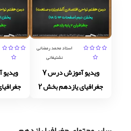
استاد محمد رمضانی
نشتیفانی
ویدیو آموزش درس 7
جغرافیای یازدهم بخش 2
جغرافیای
سایر محتوای جغرافیا یازدهم