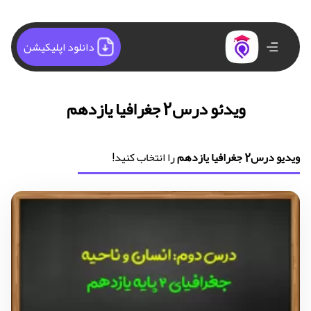
دانلود اپلیکیشن
ویدئو درس2 جغرافیا یازدهم
ویدیو درس2 جغرافیا یازدهم
را انتخاب کنید!