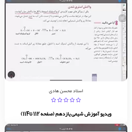
استاد محسن هادی
ویدیو آموزش شیمی یازدهم (صفحه 112 تا114)