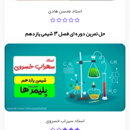
استاد محسن هادی
حل تمرین دوره ای فصل 3 شیمی یازدهم
استاد سهراب خسروی