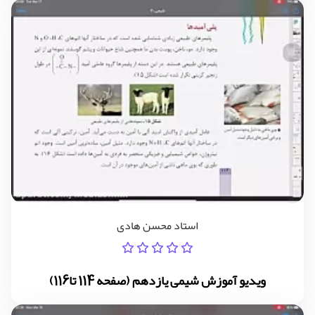
استاد محسن هادی
ویدیو آموزش شیمی یازدهم (صفحه 114 تا116)