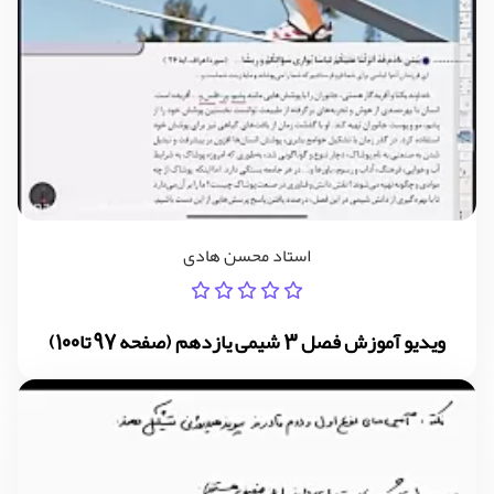
استاد محسن هادی
ویدیو آموزش فصل 3 شیمی یازدهم (صفحه 97 تا100)