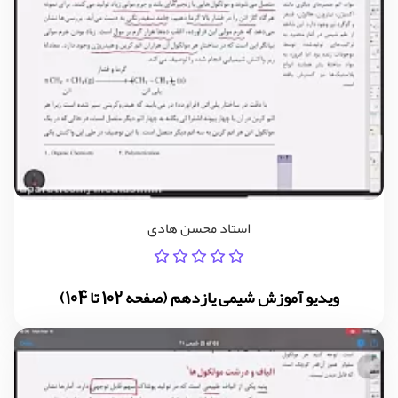
استاد محسن هادی
ویدیو آموزش شیمی یازدهم (صفحه 102 تا 104)