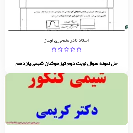
استاد نادر منصوری اوغاز
حل نمونه سوال نوبت دوم تیزهوشان شیمی یازدهم