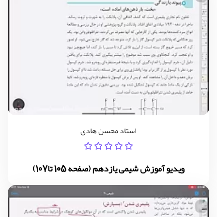
استاد محسن هادی
ویدیو آموزش شیمی یازدهم (صفحه 105 تا107)