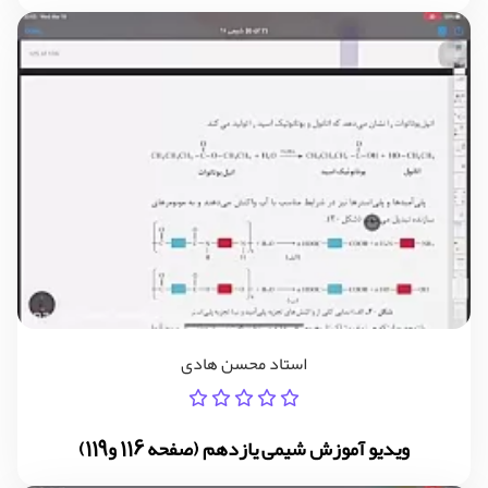
استاد محسن هادی
ویدیو آموزش شیمی یازدهم (صفحه 116 و119)