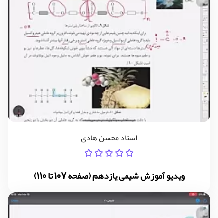
استاد محسن هادی
ویدیو آموزش شیمی یازدهم (صفحه 107 تا 110)