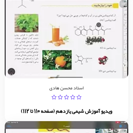
استاد محسن هادی
ویدیو آموزش شیمی یازدهم (صفحه 110 تا 112)