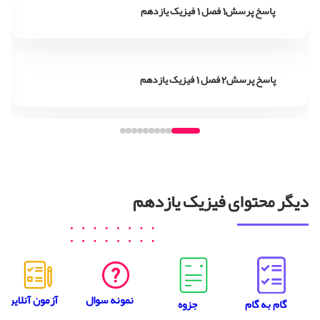
پاسخ پرسش1 فصل 1 فیزیک یازدهم
پاسخ پرسش2 فصل 1 فیزیک یازدهم
دیگر محتوای فیزیک یازدهم
نمونه سوال
آزمون آنلاین
جزوه
گام به گام