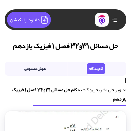
دانلود اپلیکیشن
حل مسائل 31و32 فصل 1 فیزیک یازدهم
گام به گام
هوش مصنوعی
|
تصویر حل تشریحی و گام به گام
حل مسائل 31و32 فصل 1 فیزیک
یازدهم