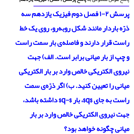
پرسش ۲-۱ فصل دوم فیزیک یازدهم سه
ذرّه باردار مانند شکل روبه‌رو، روی یک خط
راست قرار دارند و فاصله‌ی بار سمت راست
و چپ از بار میانی برابر است. الف) جهت
نیروی الکتریکی خالص وارد بر بار الکتریکی
میانی را تعیین کنید. ب) اگر ذرّه‌ی سمت
راست به جای $q$، بار $-q$ داشته باشد،
جهت نیروی الکتریکی خالص وارد بر بار
میانی چگونه خواهد بود؟