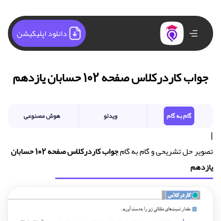
دانلود اپلیکیشن
جواب کاردرکلاس صفحه 102 حسابان یازدهم
گام به گام
ویدئو
هوش مصنوعی
|
تصویر حل تشریحی و گام به گام
جواب کاردرکلاس صفحه 102 حسابان
یازدهم