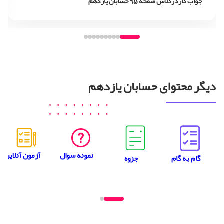
جواب کاردرکلاس صفحه 95 حسابان یازدهم
دیگر محتوای حسابان یازدهم
نمونه سوال
آزمون آنلاین
جزوه
گام به گام