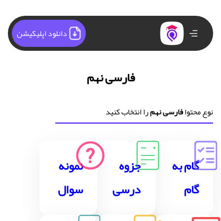
دانلود اپلیکیشن
فارسی نهم
نوع محتوا
فارسی نهم
را انتخاب کنید
گام به
جزوه
نمونه
گام
درسی
سوال