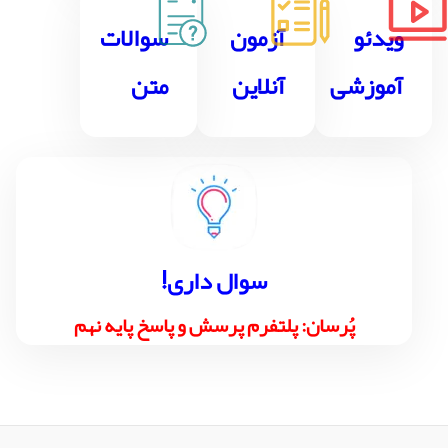
ویدئو
آزمون
سوالات
آموزشی
آنلاین
متن
!سوال داری
پُرسان: پلتفرم پرسش و پاسخ پایه نهم