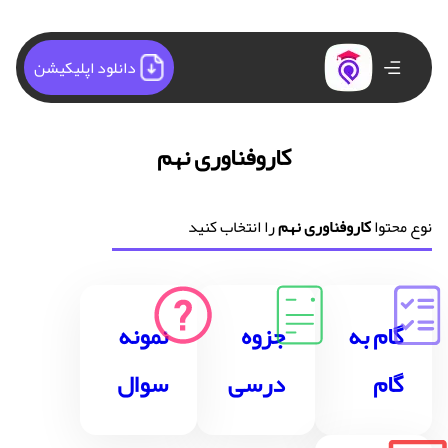
دانلود اپلیکیشن
کاروفناوری نهم
نوع محتوا
کاروفناوری نهم
را انتخاب کنید
گام به
جزوه
نمونه
گام
درسی
سوال