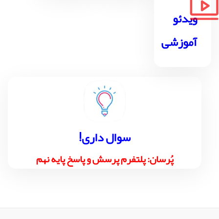
ویدئو
آموزشی
!سوال داری
پُرسان: پلتفرم پرسش و پاسخ پایه نهم