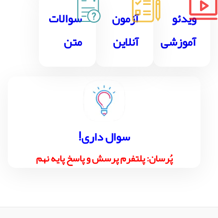
ویدئو
آزمون
سوالات
آموزشی
آنلاین
متن
!سوال داری
پُرسان: پلتفرم پرسش و پاسخ پایه نهم