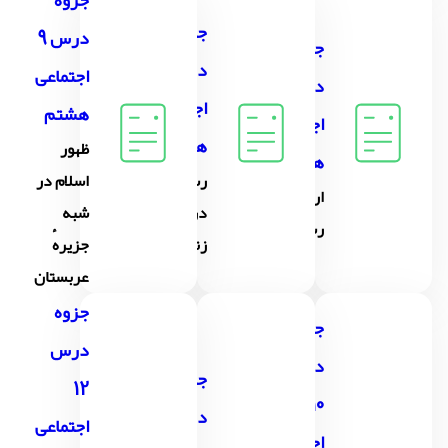
جزوه
جزوه
درس 9
جزوه
درس8
اجتماعی
درس7
اجتماعی
هشتم
اجتماعی
هشتم
ظهور
هشتم
رسانه ها
اسلام در
ارتباط و
در
شبه
رسانه
زندگی ما
جزیرهٔ
عربستان
جزوه
جزوه
درس
درس
جزوه
12
10
درس 11
اجتماعی
اجتماعی