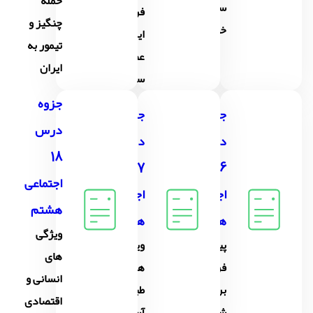
حملهٔ
سلجوقیان و
فرهنگی
چنگیز و
خوارزمشاهیان
ایران در
تیمور به
عصر
ایران
سلجوقی
جزوه
جزوه
جزوه
درس
درس
درس
18
17
16
اجتماعی
اجتماعی
اجتماعی
هشتم
هشتم
هشتم
ویژگی
پیروزی
ویژگی
های
فرهنگ
های
انسانی و
بر
طبیعی
اقتصادی
شمشیر
آسیا