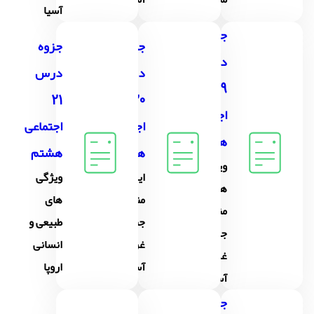
آسیا
جزوه
جزوه
جزوه
درس
درس
درس
19
21
20
اجتماعی
اجتماعی
اجتماعی
هشتم
هشتم
هشتم
ویژگی
ایران و
ویژگی
های
منطقهٔ
های
منطقهٔ
جنوب
طبیعی و
جنوب
غربی
انسانی
غربی
آسیا
اروپا
آسیا
جزوه