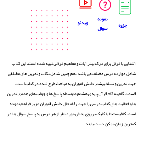
نمونه
ویدئو
جزوه
سوال
آشنایی با قرآن برای درک بهتر آیات و مفاهیم قرآنی تهیه شده است. این کتاب
شامل دوازده درس مختلف می باشد. هم چنین شامل نکات و تمرین های مختلفی
جهت تمرین و تسلط بیشتر دانش آموزان به مباحث طرح شده در کتاب است.
قسمت گام به گام قرآن پایه ی هشتم متوسطه پاسخ ها و جواب های همه ی تمرین
ها و فعالیت های کتاب درسی را جهت رفاه حال دانش آموزان عزیز فراهم نموده
است. کافیست تا با کلیک بر روی بخش مورد نظر از هر درس به پاسخ سوال ها در
کمترین زمان ممکن دست یابند.