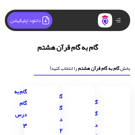
دانلود اپلیکیشن
گام به گام قرآن هشتم
بخش
گام به گام قرآن هشتم
را انتخاب کنید!
گام به
گام به
گام به
گام
گام
گام
درس
درس
درس 1
3
2