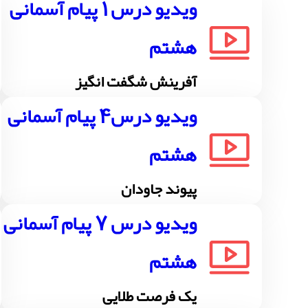
ویدیو درس 1 پیام آسمانی
هشتم
آفرینش شگفت انگیز
ویدیو درس4 پیام آسمانی
هشتم
پیوند جاودان
ویدیو درس 7 پیام آسمانی
هشتم
یک فرصت طلایی