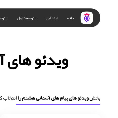
خانه
ابتدایی
متوسطه اول
متوس
ویدئو های 
بخش
ویدئو های پیام های آسمانی هشتم
را انتخاب ک