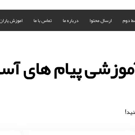
ط دوم
ارسال محتوا
درباره ما
تماس با ما
اموزش یاران
آموزشی پیام های آس
نید!