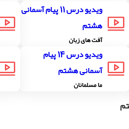
ویدیو درس 11 پیام آسمانی
هشتم
آفت های زبان
ویدیو درس 14 پیام
آسمانی هشتم
ما مسلمانان
تم