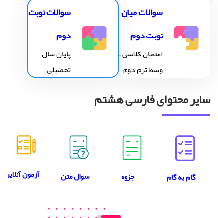
سوالات میان
سوالات نوبت
نوبت دوم
دوم
امتحان کلاسی –
پایان سال
وسط ترم دوم
تحصیلی
سایر محتوای فارسی هشتم
آزمون آنلاین
سوال متن
جزوه
گام به گام