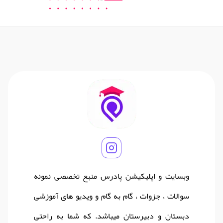
وبسایت و اپلیکیشن پادرس منبع تخصصی نمونه
سوالات ، جزوات ، گام به گام و ویدیو های آموزشی
دبستان و دبیرستان میباشد. که شما به راحتی