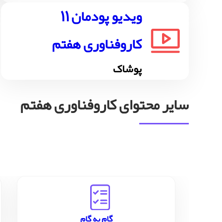
ویدیو پودمان 11
کاروفناوری هفتم
پوشاک
سایر محتوای کاروفناوری هفتم
گام به گام