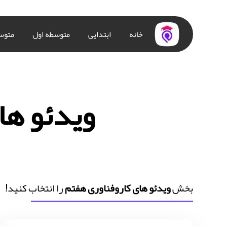
خانه
ابتدایی
متوسطه اول
متوس
ویدئو ها
بخش
ویدئو های کاروفناوری هفتم
را انتخاب کنید!