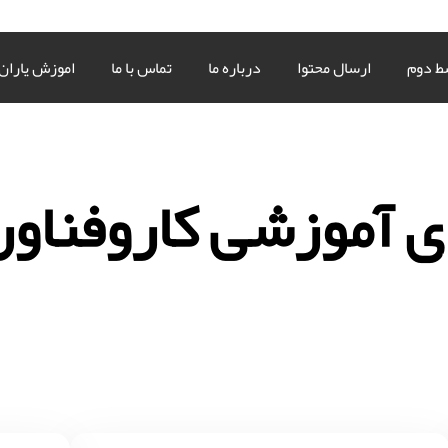
ط دوم
ارسال محتوا
درباره ما
تماس با ما
اموزش یاران
ی آموزشی کاروفناو