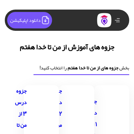
دانلود اپلیکیشن
جزوه های آموزش از من تا خدا هفتم
بخش
جزوه های از من تا خدا هفتم
را انتخاب کنید!
جزوه
جزوه
جزوه
درس
درس
درس
2 از
3 از
1 از من
من تا
من تا