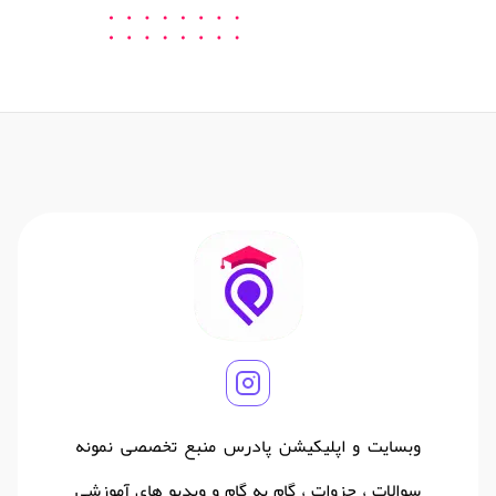
وبسایت و اپلیکیشن پادرس منبع تخصصی نمونه
سوالات ، جزوات ، گام به گام و ویدیو های آموزشی