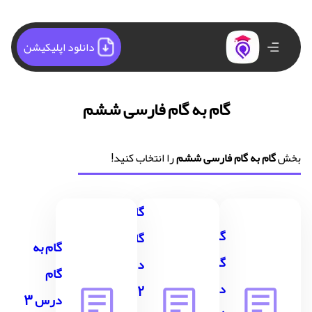
دانلود اپلیکیشن
گام به گام فارسی ششم
بخش
گام به گام فارسی ششم
را انتخاب کنید!
گام به
گام به
گام
گام به
گام
درس
گام
درس 1
2
درس 3