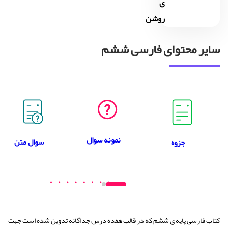
ی
روشن
سایر محتوای فارسی ششم
نمونه سوال
سوال متن
جزوه
کتاب فارسی پایه ی ششم که در قالب هفده درس جداگانه تدوین شده است جهت