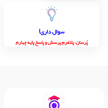
!سوال داری
پُرسان: پلتفرم پرسش و پاسخ پایه چهارم