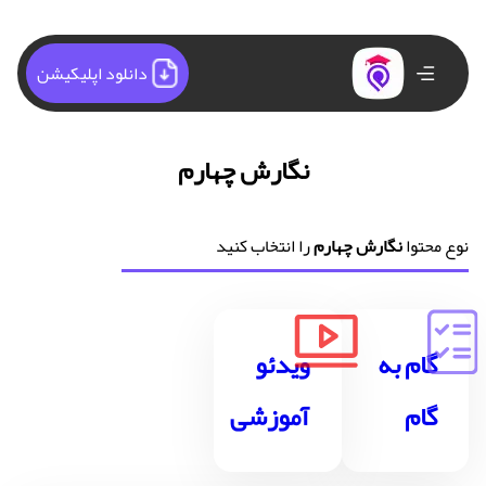
دانلود اپلیکیشن
نگارش چهارم
نوع محتوا
نگارش چهارم
را انتخاب کنید
گام به
ویدئو
گام
آموزشی