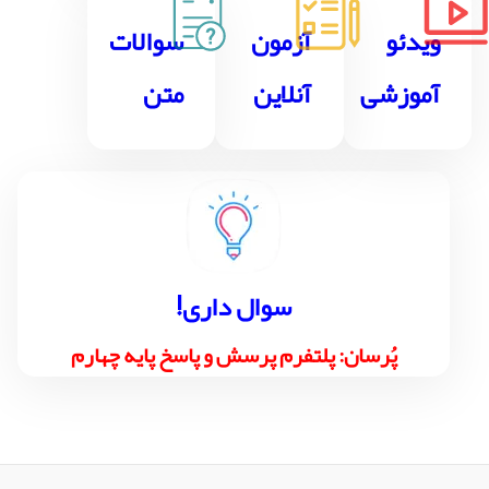
ویدئو
آزمون
سوالات
آموزشی
آنلاین
متن
!سوال داری
پُرسان: پلتفرم پرسش و پاسخ پایه چهارم