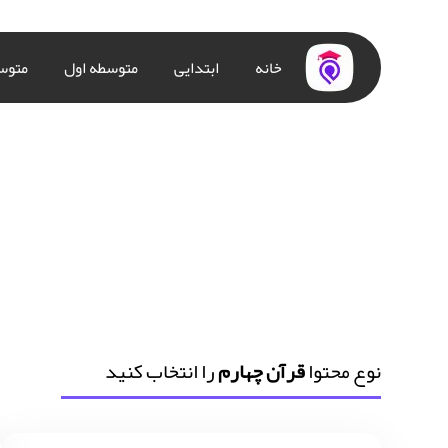
خانه
ابتدایی
متوسطه اول
متوس
نوع محتوا
قرآن چهارم
را انتخاب کنید