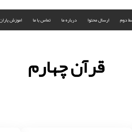
ط دوم
ارسال محتوا
درباره ما
تماس با ما
اموزش یاران
قرآن چهارم