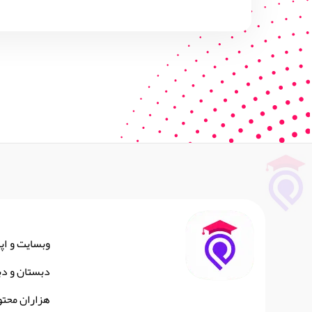
وبسایت و اپ
دبستان و دب
هزاران محتو