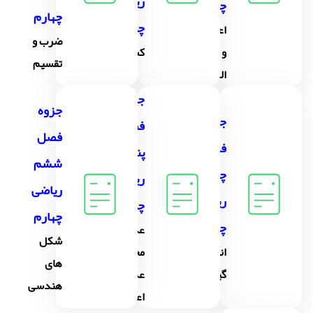
ریاضی
چهارم
چهارم
چهارم
اعداد
ضرب و
و
کسر
تقسیم
الگوها
جزوه
جزوه
جزوه
فصل
فصل
فصل
پنجم
ششم
چهارم
ریاضی
ریاضی
ریاضی
چهارم
چهارم
چهارم
عدد
شکل
اندازه
مخلوط و
های
گیری
عدد
هندسی
اعشاری