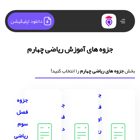
دانلود اپلیکیشن
جزوه های آموزش ریاضی چهارم
بخش
جزوه های ریاضی چهارم
را انتخاب کنید!
جزوه
جزوه
جزوه
فصل
فصل
فصل
اول
سوم
دوم
ریاضی
ریاضی