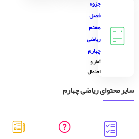
جزوه
فصل
هفتم
ریاضی
چهارم
آمار و
احتمال
سایر محتوای ریاضی چهارم