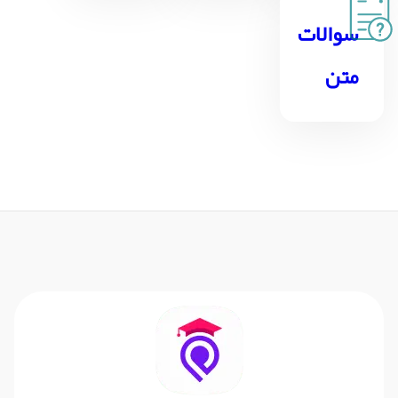
سوالات
متن