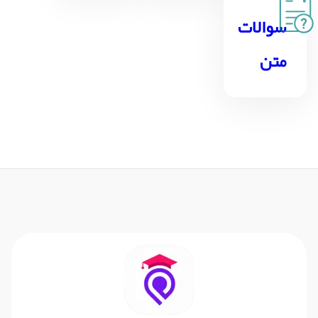
سوالات
متن