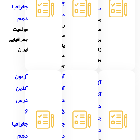
جغرافیا
جغرافیا
دهم
دهم
دهم
جغرافیا،
روش
علمی
موقعیت
مطالعه و
برای
جغرافیایی
پژوهش
زندگی
ایران
در
بهتر
جغرافیا
آزمون
آزمون
آزمون
آنلاین
آنلاین
آنلاین
درس
درس
درس 4
6
5
جغرافیا
جغرافیا
جغرافیا
دهم
دهم
دهم