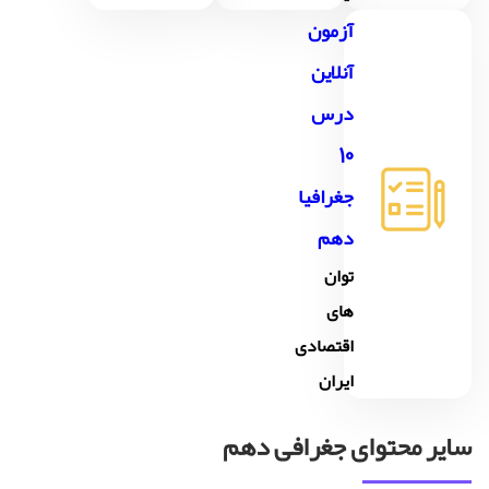
آزمون
آنلاین
درس
10
جغرافیا
دهم
توان
های
اقتصادی
ایران
سایر محتوای جغرافی دهم