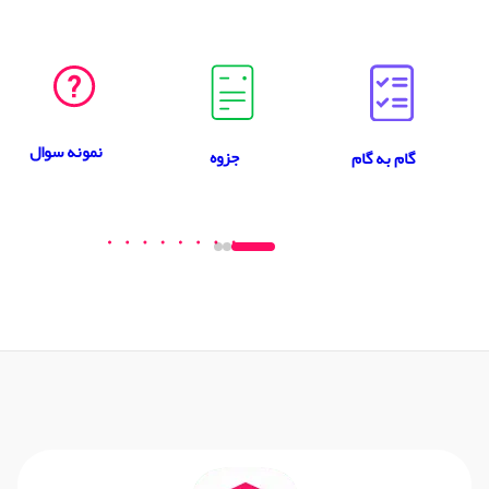
نمونه سوال
جزوه
گام به گام