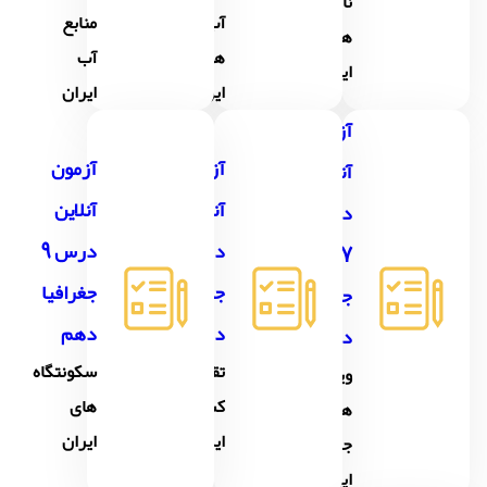
ناهمواری
آب و
منابع
های
هوای
آب
ایران
ایران
ایران
آزمون
آزمون
آزمون
آنلاین
آنلاین
آنلاین
درس
درس 8
درس 9
7
جغرافیا
جغرافیا
جغرافیا
دهم
دهم
دهم
تقسیمات
سکونتگاه
ویژگی
کشوری
های
های
ایران
ایران
جمعیت
ایران