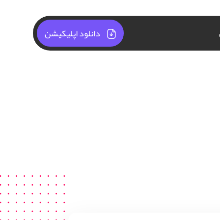
دانلود اپلیکیشن