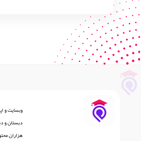
وبسایت و اپ
دبستان و دب
هزاران محتو