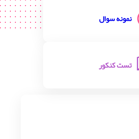
نمونه سوال
تست کنکور