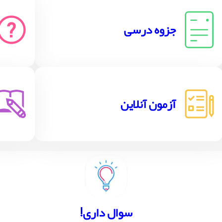
جزوه درسی
آزمون آنلاین
!سوال داری