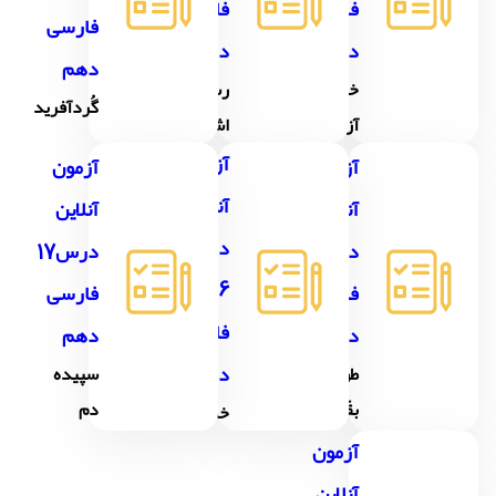
فارسی
فارسی
فارسی
دهم
دهم
دهم
خاک
رستم و
گُردآفرید
آزادگان
اشکبوس
آزمون
آزمون
آزمون
آنلاین
آنلاین
آنلاین
درس
درس14
درس17
16
فارسی
فارسی
فارسی
دهم
دهم
دهم
طوطی و
سپیده
بقّال
دم
خسرو
آزمون
آنلاین