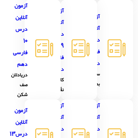
آزمون
آزمون
آزمون
آنلاین
آنلاین
آنلاین
درس
درس
درس8
10
9
فارسی
فارسی
فارسی
دهم
دهم
دهم
سفر به
دریادلان
کلاس
بصره
صف
نقّاشی
شکن
آزمون
آزمون
آزمون
آنلاین
آنلاین
آنلاین
درس11
درس12
درس13