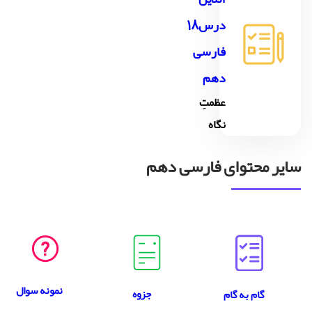
درس18
فارسی
دهم
عظمتِ
نگاه
سایر محتوای فارسی دهم
نمونه سوال
جزوه
گام به گام