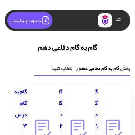
دانلود اپلیکیشن
گام به گام دفاعی دهم
بخش
گام به گام دفاعی دهم
را انتخاب کنید!
گام به
گام به
گام به
گام
گام
گام
درس
درس
درس
3
2
1