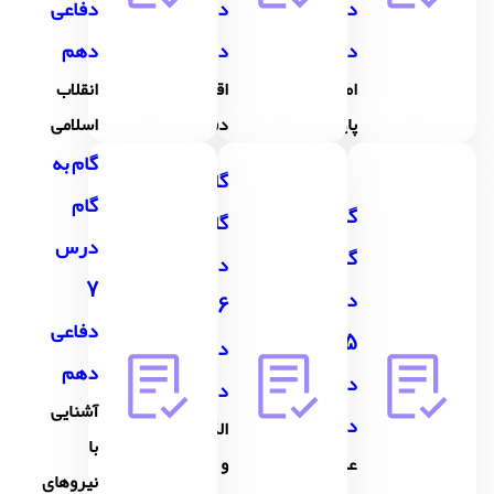
دفاعی
دفاعی
دفاعی
دهم
دهم
دهم
امنیت
اقتدار
انقلاب
پایدار
دفاعی
اسلامی
گام به
گام به
گام
گام به
گام
درس
گام
درس
7
درس
6
دفاعی
5
دفاعی
دهم
دفاعی
دهم
آشنایی
دهم
الگوها
با
علوم و
و اسوه
نیروهای