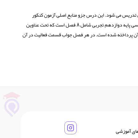
 تدریس می شود. این درس جزو منابع اصلی آزمون کنکور
تجربی است که تسلط کامل بر آن به دانش آموزان در عملکرد بهتر در آزمون سراسری کمک خواهد کرد. قسمت گام به گام درس زیست شناسی پایه دوازدهم تجربی شامل 8 فصل است که تحت عناوین
ان به آن پرداخته شده است. در هر فصل جواب قسمت فعالیت در آن
های آموزشی