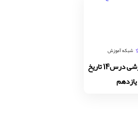
شبکه آموزش
ویدیو آموزشی درس14 تاریخ
یازدهم