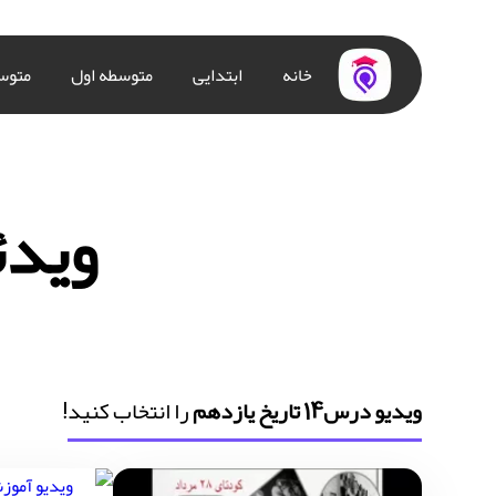
خانه
ابتدایی
متوسطه اول
متوس
ویدئو در
ویدیو درس14 تاریخ یازدهم
را انتخاب کنید!