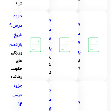
ش)
...
جزوه
جزوه
جزوه
درس 9
درس
درس
تاریخ
8 تاریخ
7 تاریخ
یازدهم
یازدهم
یازدهم
وىژگى
رضاخان؛
کودتاى
هاى
تثبىت
1299
حکومت
قدرت
رضاشاه
جزوه
جزوه
درس
درس
جزوه
12
11 تاریخ