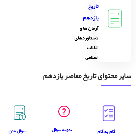
تاریخ
یازدهم
آرمان ها و
دستاوردهاى
انقلاب
اسلامى
سایر محتوای تاریخ معاصر یازدهم
نمونه سوال
سوال متن
گام به گام