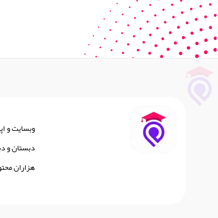
وبسایت و اپ
دبستان و دب
هزاران محتو