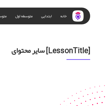
خانه
ابتدایی
متوسطه اول
متوس
سایر محتوای [LessonTitle]