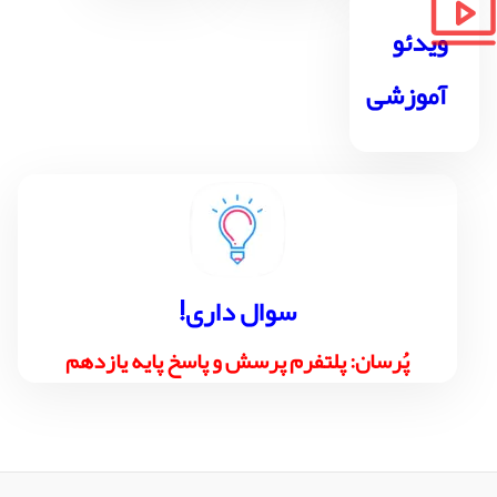
ویدئو
آموزشی
!سوال داری
پُرسان: پلتفرم پرسش و پاسخ پایه یازدهم