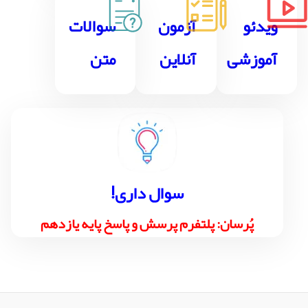
ویدئو
آزمون
سوالات
آموزشی
آنلاین
متن
!سوال داری
پُرسان: پلتفرم پرسش و پاسخ پایه یازدهم