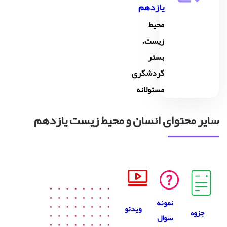
یازدهم
محیط
زیست،
بستر
گردشگری
مسئولانه
سایر محتوای انسان و محیط زیست یازدهم
نمونه
ویدئو
جزوه
سوال