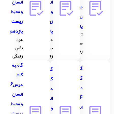
انسان
انسان
محیط
و محیط
و محیط
زیست
زیست
زیست
یازدهم
یازدهم
یازدهم
آب،
خاک،
هوا،
سرچشمۀ
بستر
نفََسِ
زندگی
زندگی
زندگی
گام به
گام به
گام به
گام
گام
گام
درس6
درس
درس5
انسان
4
انسان
و محیط
انسان
و محیط
زیست