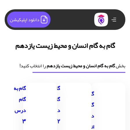
دانلود اپلیکیشن
گام به گام انسان و محیط زیست یازدهم
بخش
گام به گام انسان و محیط زیست یازدهم
را انتخاب کنید!
گام به
گام به
گام به
گام
گام
گام
درس
درس
درس 1
3
2
انسان و