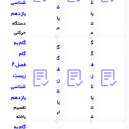
شناسی
شناسی
شناسی
یازدهم
یازدهم
یازدهم
تنظیم
دستگاه
حواس
عصبی
حرکتی
گام به
گام به
گام به
گام
گام
گام
فصل 4
فصل 6
فصل 5
زیست
زیست
زیست
شناسی
شناسی
شناسی
یازدهم
یازدهم
یازدهم
تنظیم
تقسیم
ایمنی
شیمیایی
یاخته
گام به