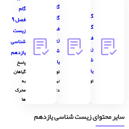
گام به
گام
گام به
گام
فصل 9
گام
فصل 8
زیست
فصل 7
زیست
شناسی
زیست
شناسی
یازدهم
شناسی
یازدهم
پاسخ
یازدهم
تولیدمثل
گیاهان
تولیدمثل
نهان
به
دانگان
محرک
ها
سایر محتوای زیست شناسی یازدهم