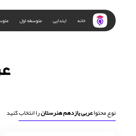
خانه
ابتدایی
متوسطه اول
متوس
عر
نوع محتوا
عربی یازدهم هنرستان
را انتخاب کنید