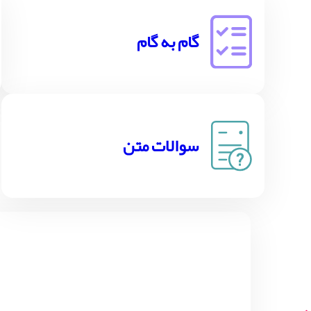
گام به گام
سوالات متن