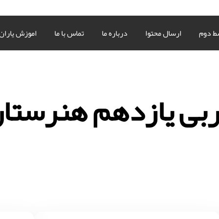
ط دوم
ارسال محتوا
درباره ما
تماس با ما
اموزش یاران
بی یازدهم هنرستا