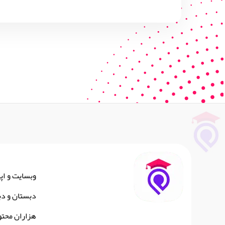
وبسایت و اپ
دبستان و دب
هزاران محتو