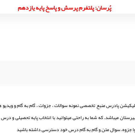
پُرسان: پلتفرم پرسش و پاسخ پایه یازدهم
لیکیشن پادرس منبع تخصصی نمونه سوالات ، جزوات ، گام به گام و ویدیو 
یرستان میباشد. که شما به راحتی میتوانید با انتخاب پایه تحصیلی و درس م
ا جزوه، سوال متن و گام به گام درس خود دسترسی داشته باشید