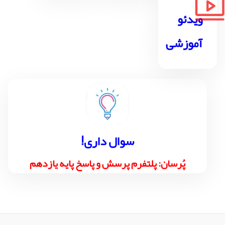
ویدئو
آموزشی
!سوال داری
پُرسان: پلتفرم پرسش و پاسخ پایه یازدهم