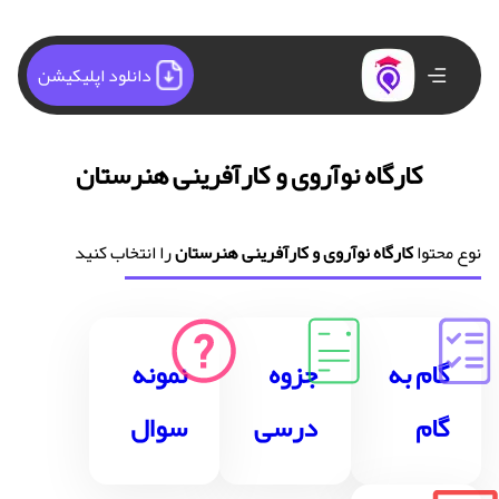
دانلود اپلیکیشن
کارگاه نوآروی و کارآفرینی هنرستان
نوع محتوا
کارگاه نوآروی و کارآفرینی هنرستان
را انتخاب کنید
گام به
جزوه
نمونه
گام
درسی
سوال