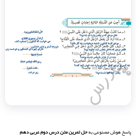
پاسخ هوش مصنوعی به
حل تمرین متن درس دوم عربی دهم