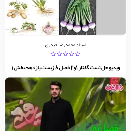
استاد محمدرضا حیدری
ویدیو حل تست گفتار 1و2 فصل 8 زیست یازدهم بخش 1