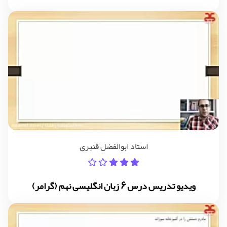
استاد ابوالفضل قنبری
ویدیو تدریس درس 6 زبان انگلیسی نهم (گرامر)