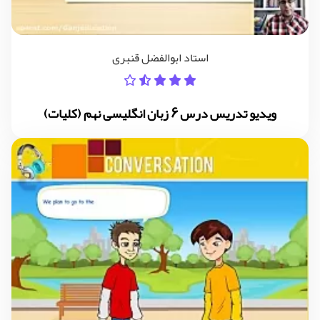
استاد ابوالفضل قنبری
ویدیو تدریس درس 6 زبان انگلیسی نهم (کلیات)