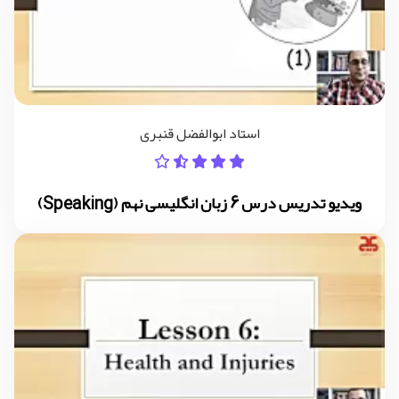
استاد ابوالفضل قنبری
ویدیو تدریس درس 6 زبان انگلیسی نهم (Speaking)