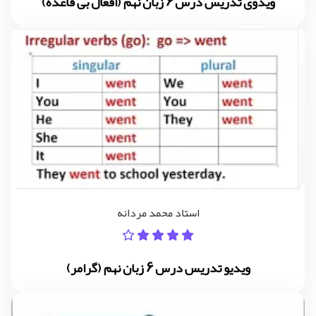
ویدوی تدریس درس 6 زبان نهم (افعال بی قاعده)
استاد محمد مردانه
ویدیو تدریس درس 6 زبان نهم (گرامر)