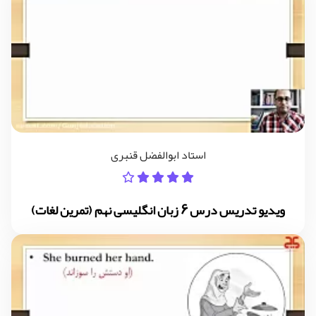
استاد ابوالفضل قنبری
ویدیو تدریس درس 6 زبان انگلیسی نهم (تمرین لغات)