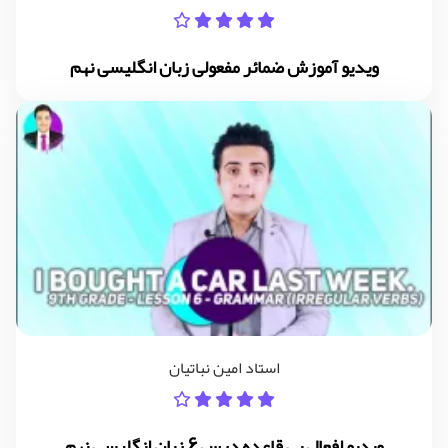
ویدیو آموزش ضمائر مفعولی زبان انگلیسی نهم
استاد امین نباتیان
ویدیو افعال بی قاعده درس 6 زبان انگلیسی نهم