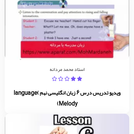
استاد محمد مردانه
ویدیو تدریس درس 6 زبان انگلیسی نهم )language
Melody)