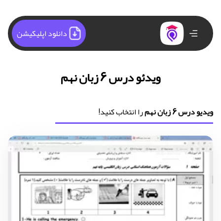
دانلود اپلیکیشن
ویدئو درس 6 زبان نهم
ویدیو درس 6 زبان نهم
را انتخاب کنید!