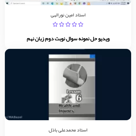
استاد امین نورالهی
ویدیو حل نمونه سوال نوبت دوم زبان نهم
استاد محمدعلی باذل